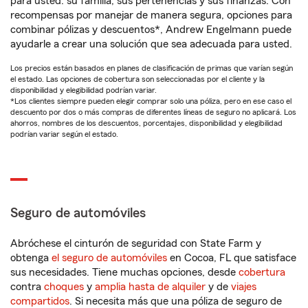
para usted: su familia, sus pertenencias y sus finanzas. Con
recompensas por manejar de manera segura, opciones para
combinar pólizas y descuentos*, Andrew Engelmann puede
ayudarle a crear una solución que sea adecuada para usted.
Los precios están basados en planes de clasificación de primas que varían según
el estado. Las opciones de cobertura son seleccionadas por el cliente y la
disponibilidad y elegibilidad podrían variar.
*Los clientes siempre pueden elegir comprar solo una póliza, pero en ese caso el
descuento por dos o más compras de diferentes líneas de seguro no aplicará. Los
ahorros, nombres de los descuentos, porcentajes, disponibilidad y elegibilidad
podrían variar según el estado.
Seguro de automóviles
Abróchese el cinturón de seguridad con State Farm y
obtenga
el seguro de automóviles
en Cocoa, FL que satisface
sus necesidades. Tiene muchas opciones, desde
cobertura
contra
choques
y
amplia hasta de alquiler
y de
viajes
compartidos
. Si necesita más que una póliza de seguro de